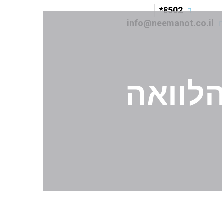
8502*
info@neemanot.co.il
לוואה